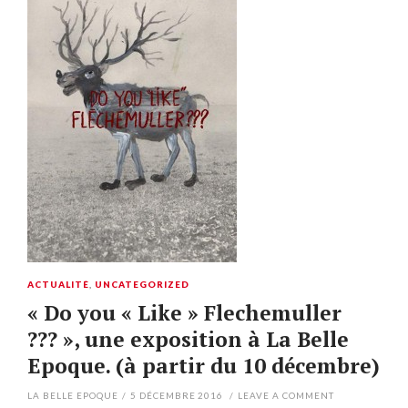
ACTUALITÉ
,
UNCATEGORIZED
« Do you « Like » Flechemuller
??? », une exposition à La Belle
Epoque. (à partir du 10 décembre)
LA BELLE EPOQUE
/
5 DÉCEMBRE 2016
/
LEAVE A COMMENT