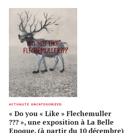
ACTUALITÉ
,
UNCATEGORIZED
« Do you « Like » Flechemuller
??? », une exposition à La Belle
Epoque. (à partir du 10 décembre)