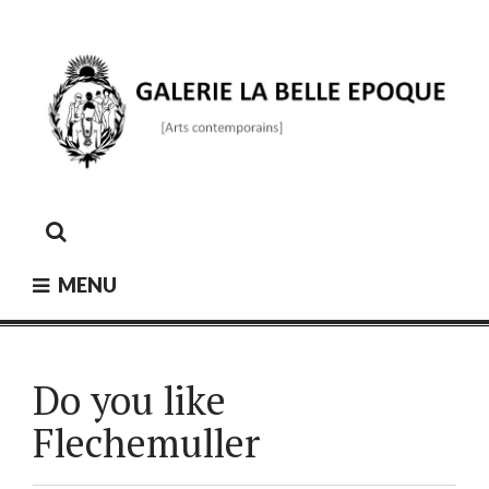
Skip
to
content
GALERIE LA BELLE ÉPOQUE
[Arts contemporains]
MENU
Do you like
Flechemuller