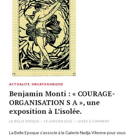
ACTUALITÉ
,
UNCATEGORIZED
Benjamin Monti : « COURAGE-
ORGANISATION S A », une
exposition à L’isolée.
LA BELLE EPOQUE
/
19 JANVIER 2022
/
LEAVE A COMMENT
La Belle Epoque s’associe à la Galerie Nadja Vilenne pour vous