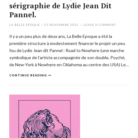
sérigraphie de Lydie Jean Dit
Pannel.
LA BELLE EPOQUE
/
21 NOVEMBRE 2022
/
LEAVE A COMMENT
Il y a un peu plus de deux ans, La Belle Epoque a été la
première structure à modestement financer le projet un peu
fou de Lydie Jean dit Pannel : Road to Nowhere (une marche
symbolique de l’artiste accompagnée de son double, Psyché,
de New-York à Nowhere en Oklahoma au centre des USA) Le…
CONTINUE READING