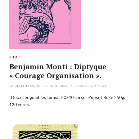
SHOP
Benjamin Monti : Diptyque
« Courage Organisation ».
LA BELLE EPOQUE
/
22 AOÛT 2022
/
LEAVE A COMMENT
Deux sérigraphies format 50×40 cm sur Popset Rose 250g.
120 euros.