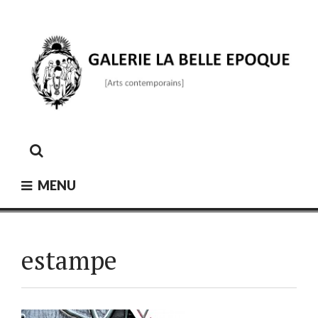
Skip
to
content
GALERIE LA BELLE ÉPOQUE
[Arts contemporains]
MENU
estampe