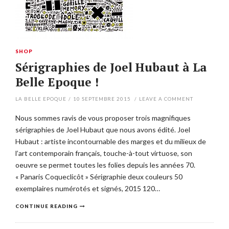
SHOP
Sérigraphies de Joel Hubaut à La
Belle Epoque !
LA BELLE EPOQUE
/
10 SEPTEMBRE 2015
/
LEAVE A COMMENT
Nous sommes ravis de vous proposer trois magnifiques
sérigraphies de Joel Hubaut que nous avons édité. Joel
Hubaut : artiste incontournable des marges et du milieux de
l’art contemporain français, touche-à-tout virtuose, son
oeuvre se permet toutes les folies depuis les années 70.
« Panaris Coqueclicôt » Sérigraphie deux couleurs 50
exemplaires numérotés et signés, 2015 120…
CONTINUE READING