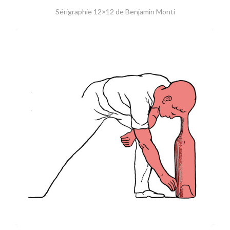
Sérigraphie 12×12 de Benjamin Monti