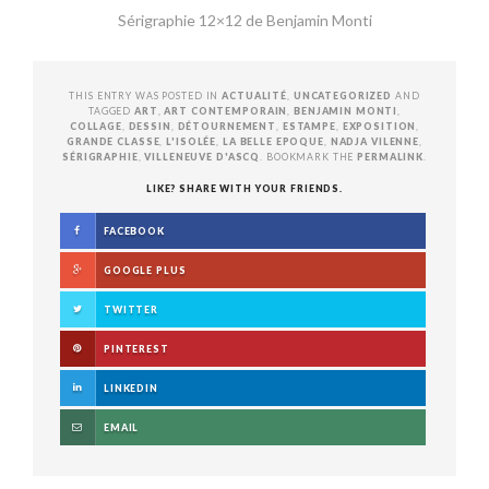
Sérigraphie 12×12 de Benjamin Monti
THIS ENTRY WAS POSTED IN
ACTUALITÉ
,
UNCATEGORIZED
AND
TAGGED
ART
,
ART CONTEMPORAIN
,
BENJAMIN MONTI
,
COLLAGE
,
DESSIN
,
DÉTOURNEMENT
,
ESTAMPE
,
EXPOSITION
,
GRANDE CLASSE
,
L'ISOLÉE
,
LA BELLE EPOQUE
,
NADJA VILENNE
,
SÉRIGRAPHIE
,
VILLENEUVE D'ASCQ
. BOOKMARK THE
PERMALINK
.
LIKE? SHARE WITH YOUR FRIENDS.
FACEBOOK
GOOGLE PLUS
TWITTER
PINTEREST
LINKEDIN
EMAIL