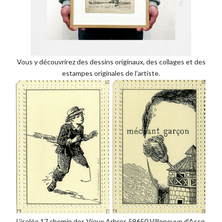
Vous y découvrirez des dessins originaux, des collages et des
estampes originales de l’artiste.
L’isolée 17 chemin des Vieux Arbres 59650 Villeneuve d’Ascq.