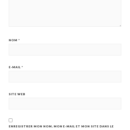
NOM
*
E-MAIL
*
SITE WEB
ENREGISTRER MON NOM, MON E-MAIL ET MON SITE DANS LE