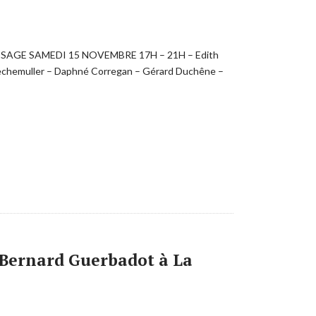
VERNISSAGE SAMEDI 15 NOVEMBRE 17H – 21H – Edith
Flechemuller – Daphné Corregan – Gérard Duchêne –
e Bernard Guerbadot à La