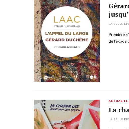
Gérar
jusqu’
LA BELLE E
Première ré
de l’exposi
ACTUALITÉ
La ch
LA BELLE E