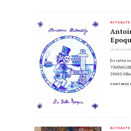
ACTUALITÉ
Antoin
Epoque
LA BELLE E
En cette re
TRANSGRESS
59650 Ville
CONTINUE 
ACTUALITÉ