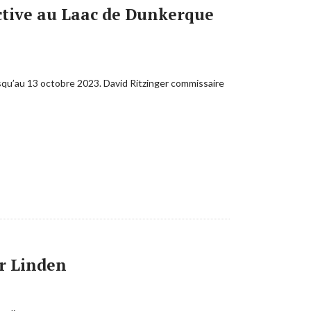
ctive au Laac de Dunkerque
usqu’au 13 octobre 2023. David Ritzinger commissaire
r Linden