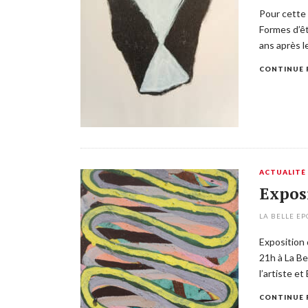
Pour cette
Formes d’ê
ans après l
CONTINUE 
ACTUALITÉ
Exposi
LA BELLE E
Exposition 
21h à La Be
l’artiste e
CONTINUE 