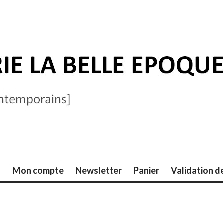
ELLE ÉPOQUE
s
Mon compte
Newsletter
Panier
Validation 