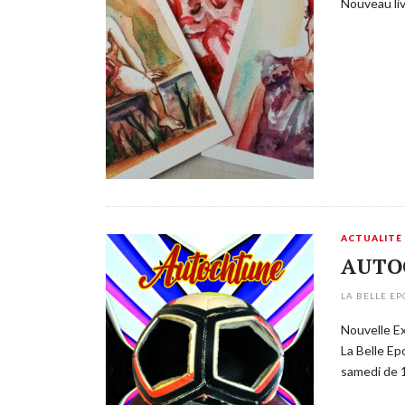
Nouveau liv
ACTUALITÉ
AUTOC
LA BELLE E
Nouvelle E
La Belle Ep
samedi de 1