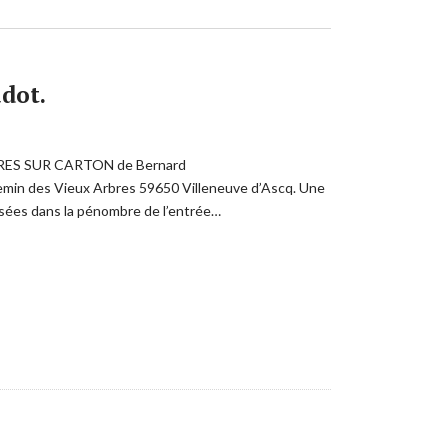
dot.
INTURES SUR CARTON de Bernard
n des Vieux Arbres 59650 Villeneuve d’Ascq. Une
lisées dans la pénombre de l’entrée…