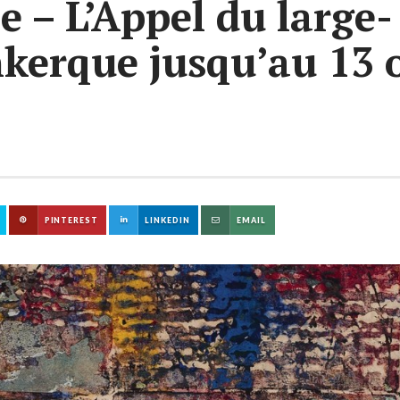
 – L’Appel du large-
kerque jusqu’au 13 
PINTEREST
LINKEDIN
EMAIL