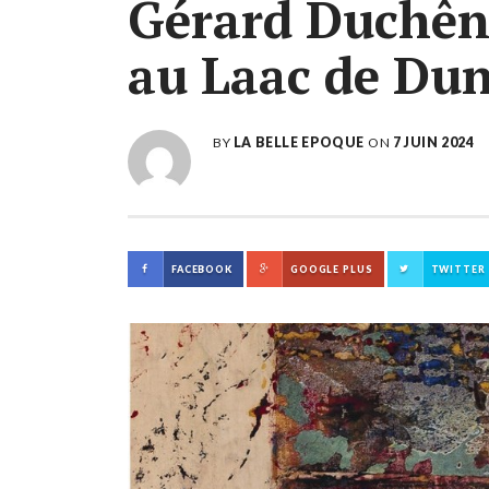
Gérard Duchêne
au Laac de Dun
BY
LA BELLE EPOQUE
ON
7 JUIN 2024
FACEBOOK
GOOGLE PLUS
TWITTER