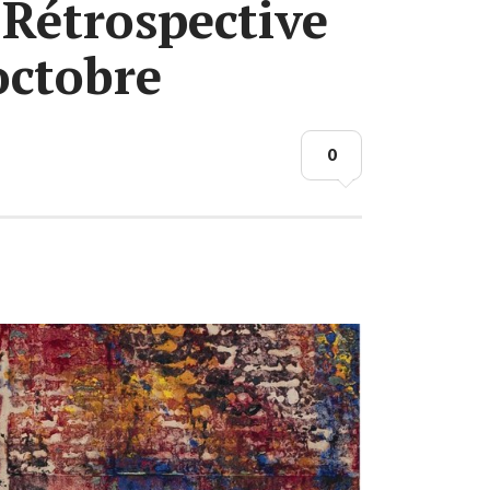
 Rétrospective
octobre
0