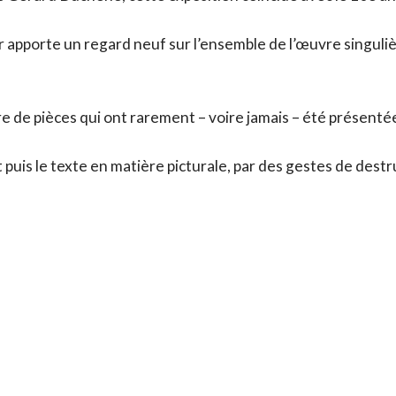
r apporte un regard neuf sur l’ensemble de l’œuvre singuliè
e de pièces qui ont rarement – voire jamais – été présentée
 puis le texte en matière picturale, par des gestes de dest