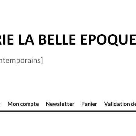
ELLE ÉPOQUE
s
Mon compte
Newsletter
Panier
Validation 