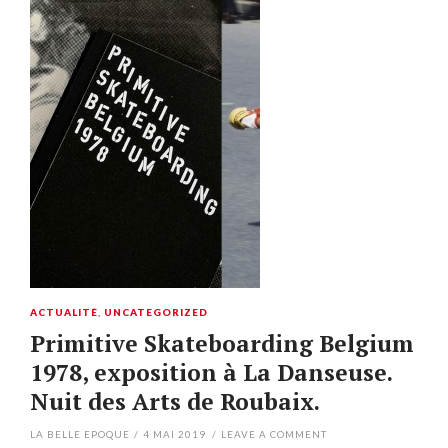
ACTUALITÉ
,
UNCATEGORIZED
Primitive Skateboarding Belgium
1978, exposition à La Danseuse.
Nuit des Arts de Roubaix.
LA BELLE EPOQUE
/
4 MAI 2019
/
LEAVE A COMMENT