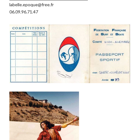
labelle.epoque@free.fr
06.09.96.71.47