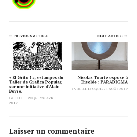
Post
PREVIOUS ARTICLE
NEXT ARTICLE
navigation
« El Grito ! », estampes du
Nicolas Tourte expose à
Taller de Grafica Popular,
L’isolée : PARADIGMA
sur une initiative d’Alain
LA BELLE EPOQUE
/
21 AOÛT 2019
Buyse.
LA BELLE EPOQUE
/
28 AVRIL
2019
Laisser un commentaire