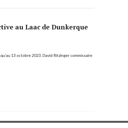
ctive au Laac de Dunkerque
usqu’au 13 octobre 2023. David Ritzinger commissaire