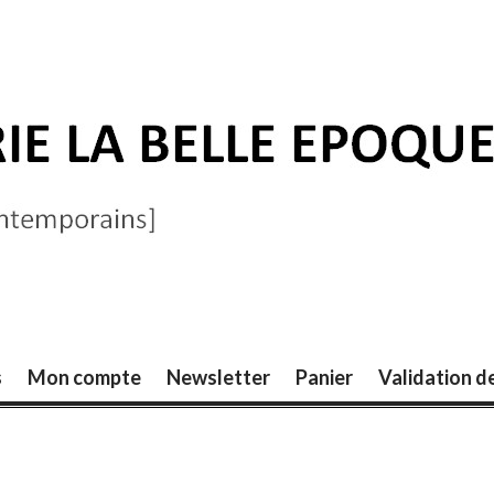
ELLE ÉPOQUE
s
Mon compte
Newsletter
Panier
Validation 