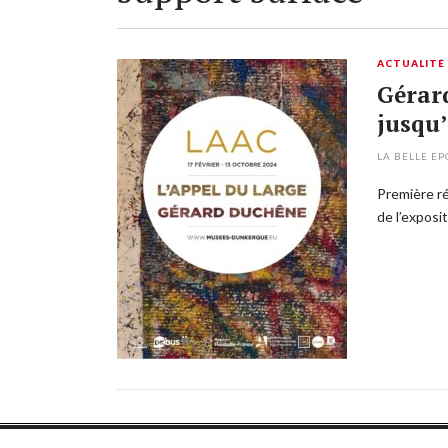
ACTUALITÉ
Gérar
jusqu’
LA BELLE E
Première ré
de l’exposi