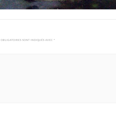
 OBLIGATOIRES SONT INDIQUÉS AVEC
*