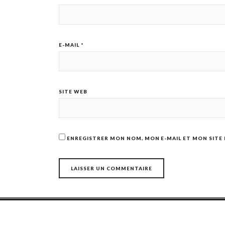
E-MAIL
*
SITE WEB
ENREGISTRER MON NOM, MON E-MAIL ET MON SITE