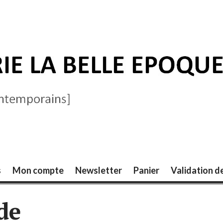
ELLE ÉPOQUE
s
Mon compte
Newsletter
Panier
Validation 
de