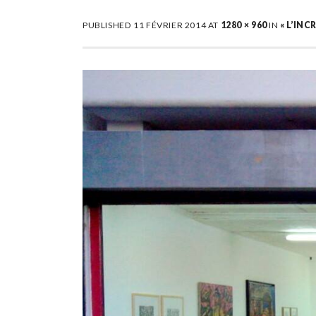
PUBLISHED
11 FÉVRIER 2014
AT
1280 × 960
IN
« L’IN