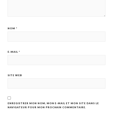
NOM
*
E-MAIL
*
SITE WEB
ENREGISTRER MON NOM, MON E-MAIL ET MON SITE DANS LE
NAVIGATEUR POUR MON PROCHAIN COMMENTAIRE.