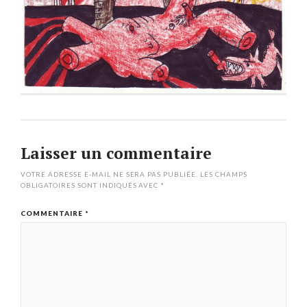
Laisser un commentaire
VOTRE ADRESSE E-MAIL NE SERA PAS PUBLIÉE.
LES CHAMPS
OBLIGATOIRES SONT INDIQUÉS AVEC
*
COMMENTAIRE
*