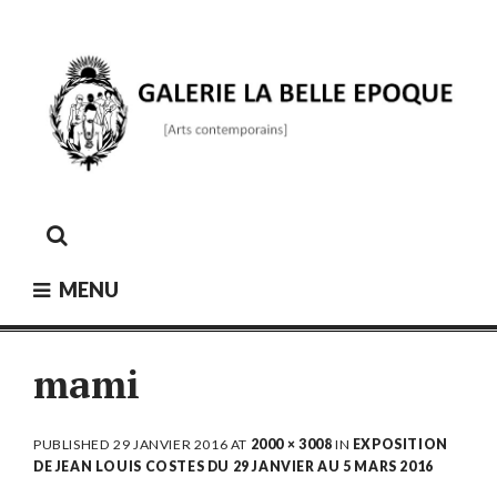
Skip
to
content
GALERIE LA BELLE ÉPOQUE
[Arts contemporains]
MENU
mami
PUBLISHED
29 JANVIER 2016
AT
2000 × 3008
IN
EXPOSITION
DE JEAN LOUIS COSTES DU 29 JANVIER AU 5 MARS 2016