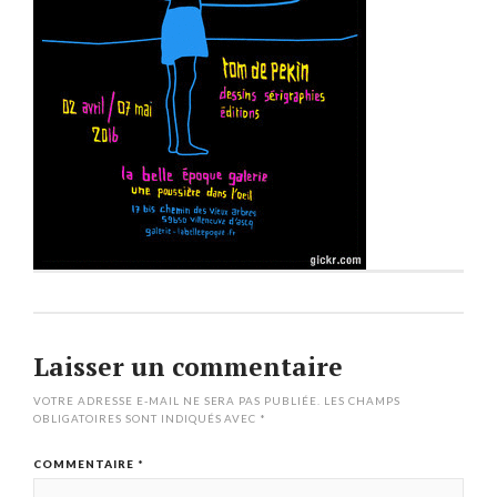
Laisser un commentaire
VOTRE ADRESSE E-MAIL NE SERA PAS PUBLIÉE.
LES CHAMPS
OBLIGATOIRES SONT INDIQUÉS AVEC
*
COMMENTAIRE
*