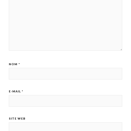
NOM
*
E-MAIL
*
SITE WEB