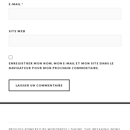
E-MAIL
*
SITE WEB
ENREGISTRER MON NOM, MON E-MAIL ET MON SITE DANS LE
NAVIGATEUR POUR MON PROCHAIN COMMENTAIRE.
PROUDLY POWERED BY WORDPRESS
|
THEME: THE BREAKING NEWS