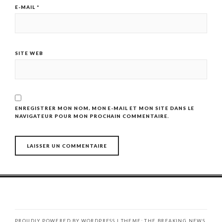
E-MAIL
*
SITE WEB
ENREGISTRER MON NOM, MON E-MAIL ET MON SITE DANS LE
NAVIGATEUR POUR MON PROCHAIN COMMENTAIRE.
PROUDLY POWERED BY WORDPRESS
|
THEME: THE BREAKING NEWS