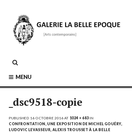
Skip
to
content
GALERIE LA BELLE ÉPOQUE
[Arts contemporains]
MENU
_dsc9518-copie
PUBLISHED
16 OCTOBRE 2016
AT
1024 × 683
IN
CONFRONTATION, UNE EXPOSITION DE MICHEL GOUÉRY,
LUDOVIC LEVASSEUR, ALEXIS TROUSSET À LA BELLE