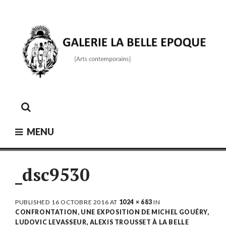
Skip
to
content
GALERIE LA BELLE ÉPOQUE
[Arts contemporains]
MENU
_dsc9530
PUBLISHED
16 OCTOBRE 2016
AT
1024 × 683
IN
CONFRONTATION, UNE EXPOSITION DE MICHEL GOUÉRY,
LUDOVIC LEVASSEUR, ALEXIS TROUSSET À LA BELLE