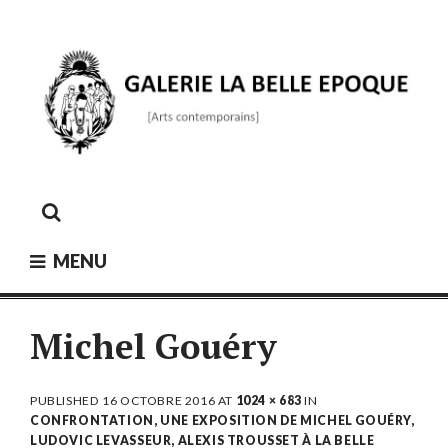
Skip
to
content
GALERIE LA BELLE ÉPOQUE
[Arts contemporains]
MENU
Michel Gouéry
PUBLISHED
16 OCTOBRE 2016
AT
1024 × 683
IN
CONFRONTATION, UNE EXPOSITION DE MICHEL GOUÉRY,
LUDOVIC LEVASSEUR, ALEXIS TROUSSET À LA BELLE