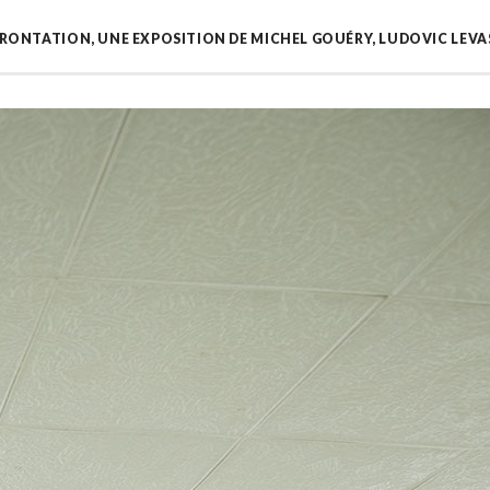
ONTATION, UNE EXPOSITION DE MICHEL GOUÉRY, LUDOVIC LEVASS