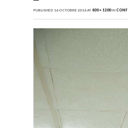
PUBLISHED
16 OCTOBRE 2016
AT
800 × 1200
IN
CONFR