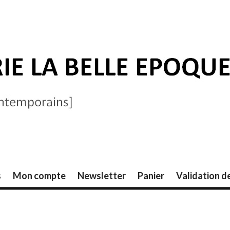
ELLE ÉPOQUE
s
Mon compte
Newsletter
Panier
Validation 