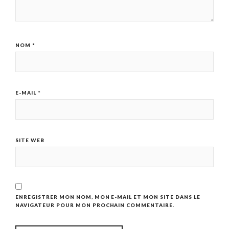
NOM
*
E-MAIL
*
SITE WEB
ENREGISTRER MON NOM, MON E-MAIL ET MON SITE DANS LE
NAVIGATEUR POUR MON PROCHAIN COMMENTAIRE.