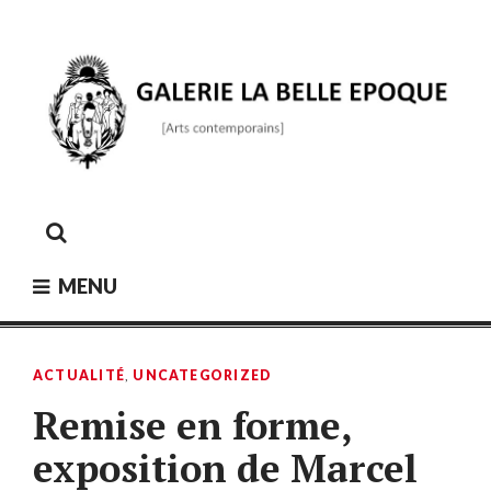
Skip
to
content
GALERIE LA BELLE ÉPOQUE
[Arts contemporains]
MENU
ACTUALITÉ
,
UNCATEGORIZED
Remise en forme,
exposition de Marcel