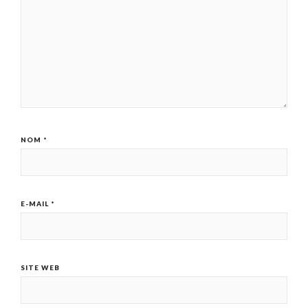
NOM
*
E-MAIL
*
SITE WEB