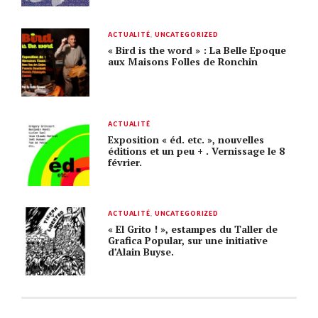
ACTUALITÉ
,
UNCATEGORIZED
« Bird is the word » : La Belle Epoque
aux Maisons Folles de Ronchin
ACTUALITÉ
Exposition « éd. etc. », nouvelles
éditions et un peu + . Vernissage le 8
février.
ACTUALITÉ
,
UNCATEGORIZED
« El Grito ! », estampes du Taller de
Grafica Popular, sur une initiative
d’Alain Buyse.