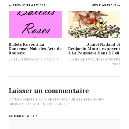
Post
PREVIOUS ARTICLE
NEXT ARTICLE
navigation
Ballets Roses à La
Daniel Nadaud et
Danseuse, Nuit des Arts de
Benjamin Monti, exposent
Roubaix.
à La Poussière Dans L’Oeil.
LA BELLE EPOQUE
/
15 MAI 2017
LA BELLE EPOQUE
/
25 OCTOBRE
2017
Laisser un commentaire
VOTRE ADRESSE E-MAIL NE SERA PAS PUBLIÉE.
LES CHAMPS
OBLIGATOIRES SONT INDIQUÉS AVEC
*
COMMENTAIRE
*