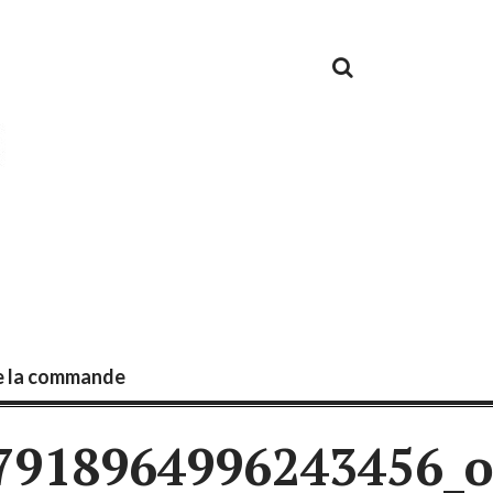
de la commande
7918964996243456_