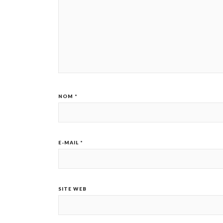
NOM
*
E-MAIL
*
SITE WEB