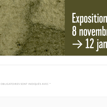
 OBLIGATOIRES SONT INDIQUÉS AVEC
*