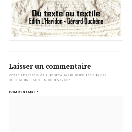
Laisser un commentaire
VOTRE ADRESSE E-MAIL NE SERA PAS PUBLIÉE.
LES CHAMPS
OBLIGATOIRES SONT INDIQUÉS AVEC
*
COMMENTAIRE
*