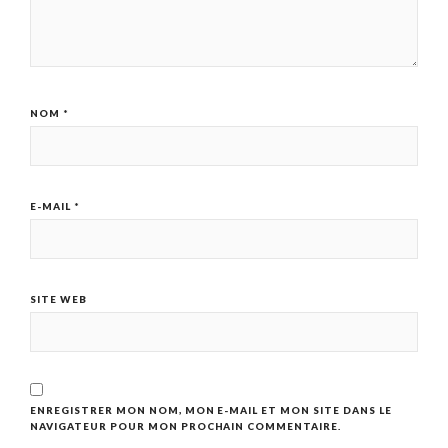
NOM
*
E-MAIL
*
SITE WEB
ENREGISTRER MON NOM, MON E-MAIL ET MON SITE DANS LE
NAVIGATEUR POUR MON PROCHAIN COMMENTAIRE.