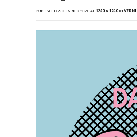
PUBLISHED
23 FÉVRIER 2020
AT
1240 × 1240
IN
VERNI