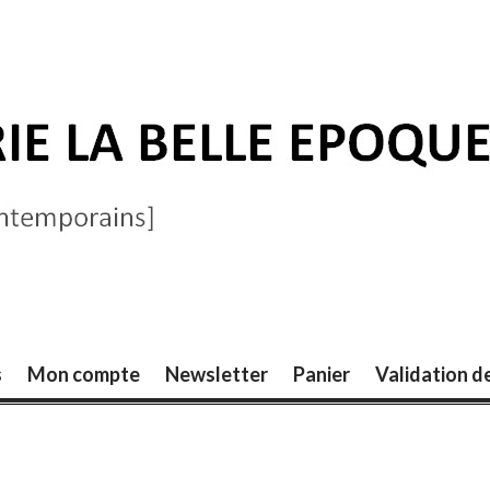
ELLE ÉPOQUE
s
Mon compte
Newsletter
Panier
Validation 