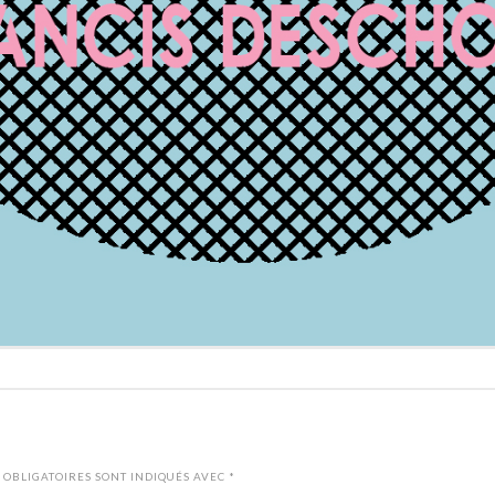
 OBLIGATOIRES SONT INDIQUÉS AVEC
*