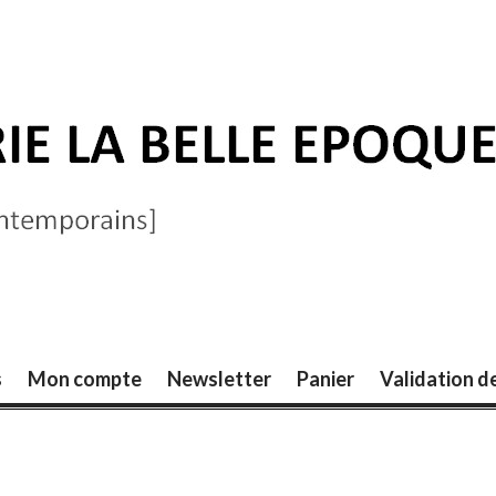
ELLE ÉPOQUE
s
Mon compte
Newsletter
Panier
Validation 