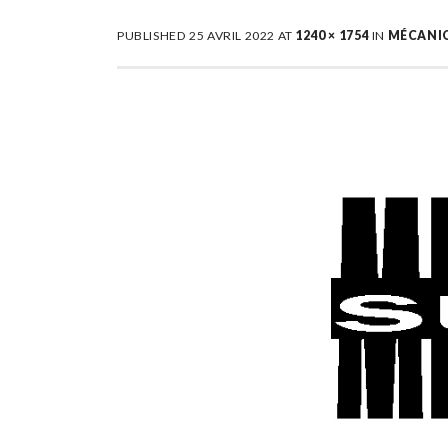
PUBLISHED
25 AVRIL 2022
AT
1240 × 1754
IN
MÉCANIQ