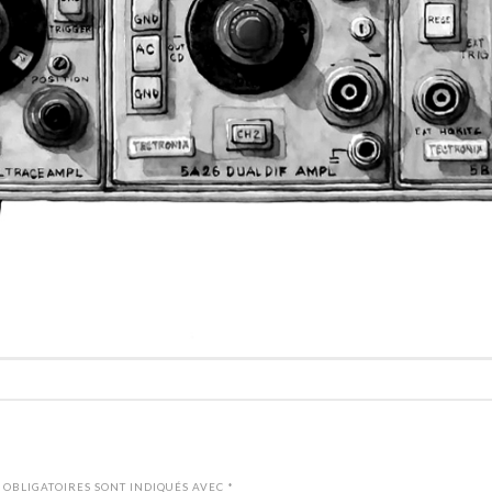
 OBLIGATOIRES SONT INDIQUÉS AVEC
*