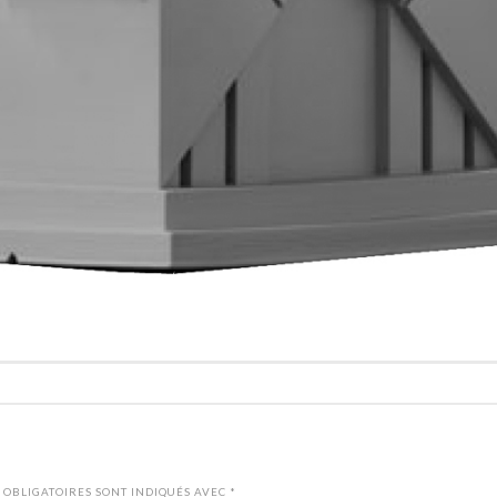
 OBLIGATOIRES SONT INDIQUÉS AVEC
*