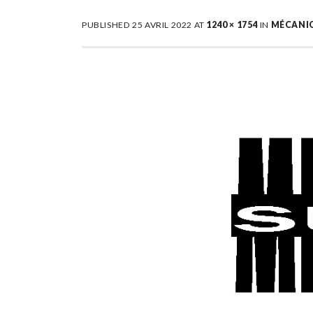
PUBLISHED
25 AVRIL 2022
AT
1240 × 1754
IN
MÉCANIQ