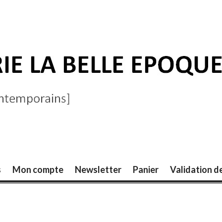
ELLE ÉPOQUE
s
Mon compte
Newsletter
Panier
Validation 