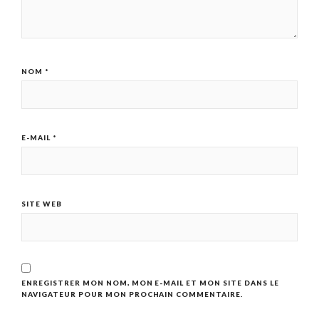
NOM
*
E-MAIL
*
SITE WEB
ENREGISTRER MON NOM, MON E-MAIL ET MON SITE DANS LE
NAVIGATEUR POUR MON PROCHAIN COMMENTAIRE.