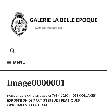
Skip
to
content
GALERIE LA BELLE ÉPOQUE
[Arts contemporains]
MENU
image0000001
PUBLISHED
8 JANVIER 2026
AT
768 × 1020
IN
DES COLLAGES.
EXPOSITION DE 7 ARTISTES SUR 7 PRATIQUES
ORIGINALES DU COLLAGE.