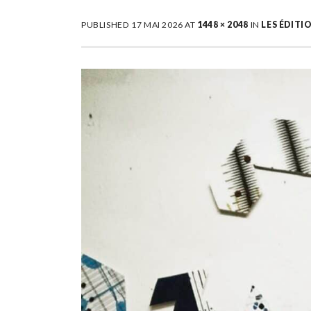
PUBLISHED
17 MAI 2026
AT
1448 × 2048
IN
LES ÉDITI