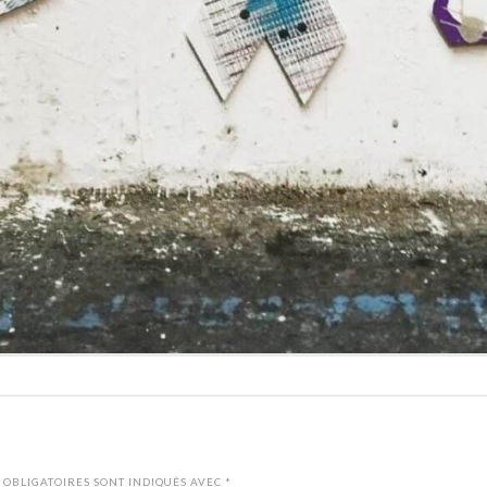
 OBLIGATOIRES SONT INDIQUÉS AVEC
*