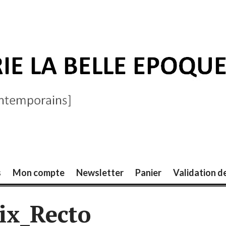
ELLE ÉPOQUE
s
Mon compte
Newsletter
Panier
Validation 
ix_Recto