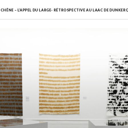
CHÊNE – L’APPEL DU LARGE- RÉTROSPECTIVE AU LAAC DE DUNKER