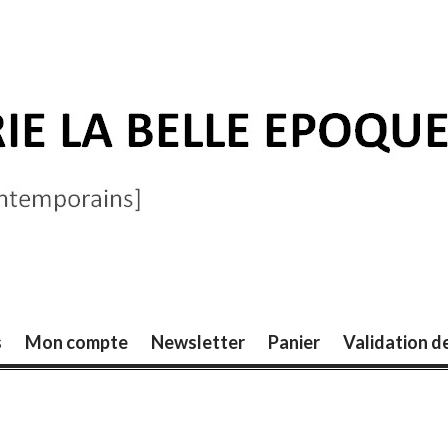
ELLE ÉPOQUE
s
Mon compte
Newsletter
Panier
Validation 