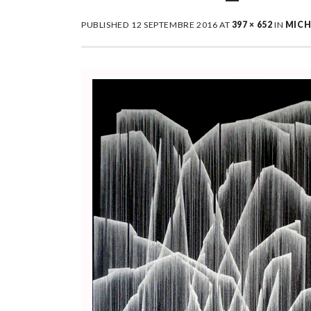
PUBLISHED
12 SEPTEMBRE 2016
AT
397 × 652
IN
MICH