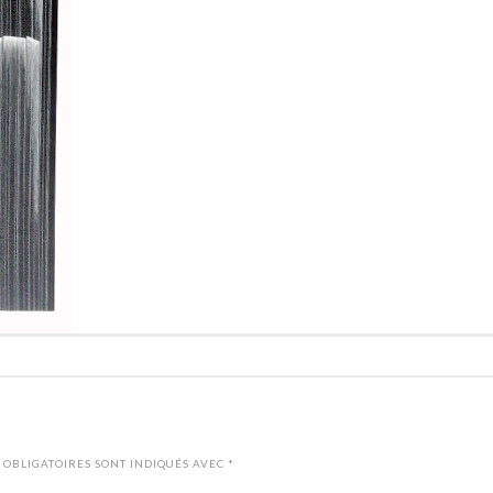
 OBLIGATOIRES SONT INDIQUÉS AVEC
*