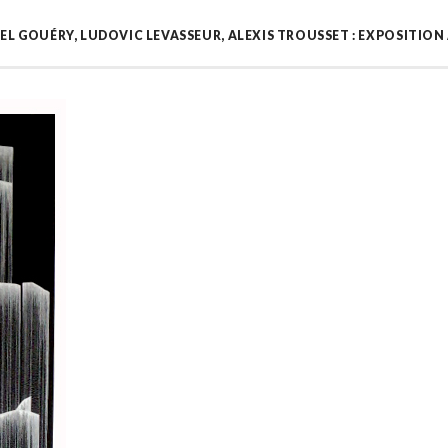
EL GOUÉRY, LUDOVIC LEVASSEUR, ALEXIS TROUSSET : EXPOSITION À