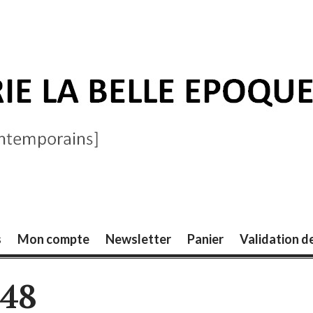
ELLE ÉPOQUE
s
Mon compte
Newsletter
Panier
Validation 
348