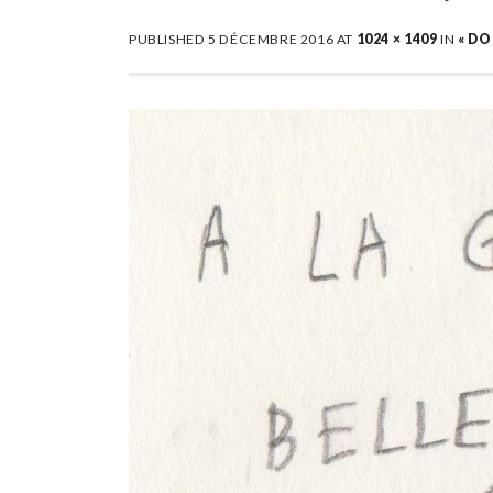
PUBLISHED
5 DÉCEMBRE 2016
AT
1024 × 1409
IN
« DO