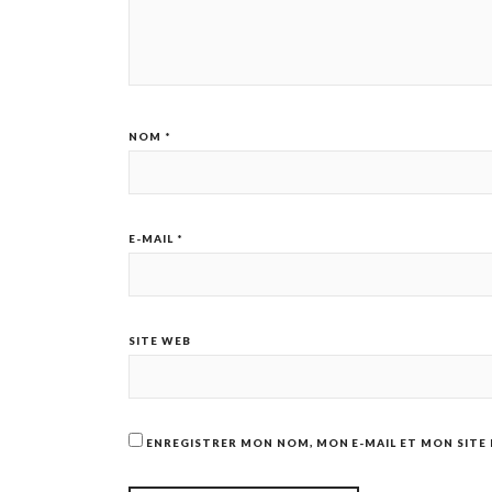
NOM
*
E-MAIL
*
SITE WEB
ENREGISTRER MON NOM, MON E-MAIL ET MON SITE