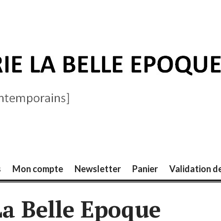
ELLE ÉPOQUE
s
Mon compte
Newsletter
Panier
Validation 
La Belle Epoque