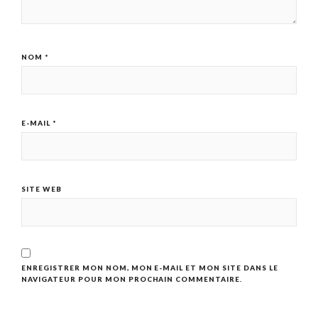
NOM
*
E-MAIL
*
SITE WEB
ENREGISTRER MON NOM, MON E-MAIL ET MON SITE DANS LE
NAVIGATEUR POUR MON PROCHAIN COMMENTAIRE.