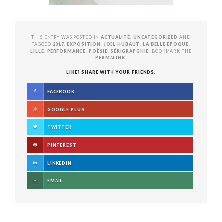
THIS ENTRY WAS POSTED IN
ACTUALITÉ
,
UNCATEGORIZED
AND
TAGGED
2017
,
EXPOSITION
,
JOEL HUBAUT
,
LA BELLE EPOQUE
,
LILLE
,
PERFORMANCE
,
POÈSIE
,
SÉRIGRAPGHIE
. BOOKMARK THE
PERMALINK
.
LIKE? SHARE WITH YOUR FRIENDS.
FACEBOOK
GOOGLE PLUS
TWITTER
PINTEREST
LINKEDIN
EMAIL