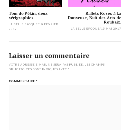
Tom de Pékin, deux
Ballets Roses à La
sérigraphies.
Danseuse, Nuit des Arts de
Roubaix.
LA BELLE EPOQUE
/
10 FÉVRIER
LA BELLE EPOQUE
/
15 MAI 2017
2017
Laisser un commentaire
VOTRE ADRESSE E-MAIL NE SERA PAS PUBLIÉE.
LES CHAMPS
OBLIGATOIRES SONT INDIQUÉS AVEC
*
COMMENTAIRE
*