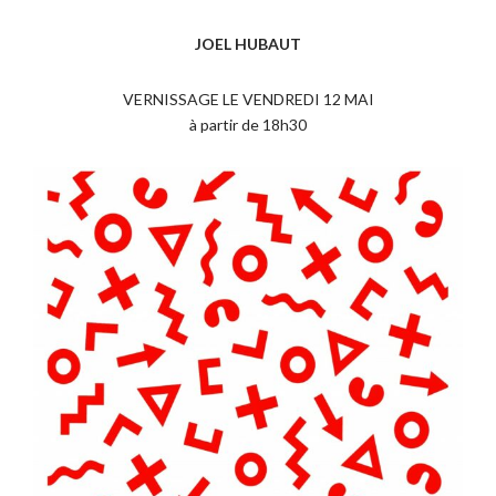
JOEL HUBAUT
VERNISSAGE LE VENDREDI 12 MAI
à partir de 18h30