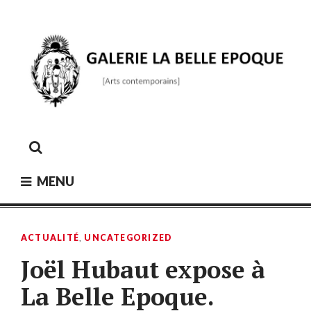
Skip
to
content
GALERIE LA BELLE ÉPOQUE
[Arts contemporains]
MENU
ACTUALITÉ
,
UNCATEGORIZED
Joël Hubaut expose à
La Belle Epoque.